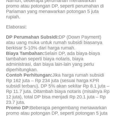
Namun, beberapa perumahan menawarkan
promo atau potongan DP, seperti perumahan di
Pariaman yang menawarkan potongan 5 juta
rupiah.
Elaborasi:
DP Perumahan Subsidi:
DP (Down Payment)
atau uang muka untuk rumah subsidi biasanya
berkisar 5-10% dari harga rumah.
Biaya Tambahan:
Selain DP, ada biaya-biaya
tambahan seperti biaya notaris, biaya
administrasi, dan biaya lain-lain yang perlu
diperhitungkan.
Contoh Perhitungan:
Jika harga rumah subsidi
Rp 162 juta – Rp 234 juta (sesuai harga KPR
subsidi terbaru), DP 5% akan sekitar Rp 8.1 juta –
Rp 11.7 juta. Ditambah biaya notaris (misalnya Rp
12 juta), total DP bisa menjadi Rp 20.1 juta – Rp
23.7 juta.
Promo DP:
Beberapa pengembang menawarkan
promo atau potongan DP, seperti potongan 5 juta